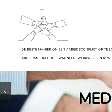
DE BESTE MANIER OM EEN ARBEIDSCONFLICT OP TE L
ARBEIDSMEDIATION – WANNEER, WERKWIJZE EN KOS
MED