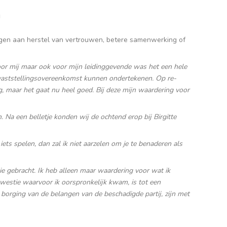
n
ragen aan herstel van vertrouwen, betere samenwerking of
 Voor mij maar ook voor mijn leidinggevende was het een hele
e vaststellingsovereenkomst kunnen ondertekenen. Op re-
g, maar het gaat nu heel goed. Bij deze mijn waardering voor
 Na een belletje konden wij de ochtend erop bij Birgitte
ets spelen, dan zal ik niet aarzelen om je te benaderen als
ie gebracht. Ik heb alleen maar waardering voor wat ik
westie waarvoor ik oorspronkelijk kwam, is tot een
borging van de belangen van de beschadigde partij, zijn met