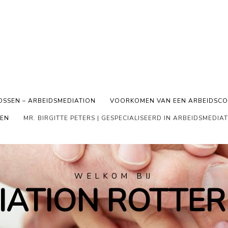
OSSEN – ARBEIDSMEDIATION
VOORKOMEN VAN EEN ARBEIDSCO
TEN
MR. BIRGITTE PETERS | GESPECIALISEERD IN ARBEIDSMEDIA
WELKOM BIJ
IATION ROTTE