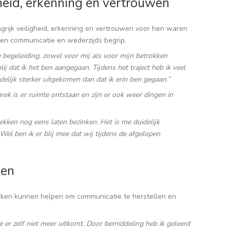
heid, erkenning en vertrouwen
ngrijk veiligheid, erkenning en vertrouwen voor hen waren
pen communicatie en wederzijds begrip.
e begeleiding, zowel voor mij als voor mijn betrokken
ij dat ik het ben aangegaan. Tijdens het traject heb ik veel
ndelijk sterker uitgekomen dan dat ik erin ben gegaan.”
prek is er ruimte ontstaan en zijn er ook weer dingen in
ekken nog eens laten bezinken. Het is me duidelijk
l ben ik er blij mee dat wij tijdens de afgelopen
len
kken kunnen helpen om communicatie te herstellen en
je er zelf niet meer uitkomt. Door bemiddeling heb ik geleerd