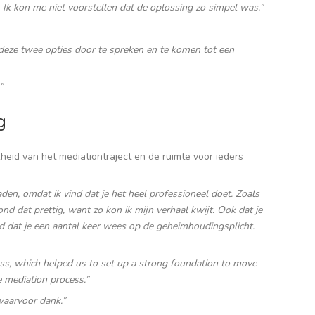
t. Ik kon me niet voorstellen dat de oplossing zo simpel was.”
m deze twee opties door te spreken en te komen tot een
”
g
heid van het mediationtraject en de ruimte voor ieders
aden, omdat ik vind dat je het heel professioneel doet. Zoals
nd dat prettig, want zo kon ik mijn verhaal kwijt. Ook dat je
d dat je een aantal keer wees op de geheimhoudingsplicht.
ess, which helped us to set up a strong foundation to move
 mediation process.”
 waarvoor dank.”