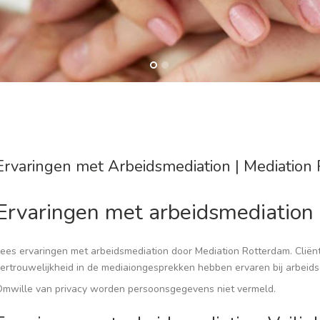
Ervaringen met Arbeidsmediation | Mediatio
Ervaringen met arbeidsmediation
ees ervaringen met arbeidsmediation door Mediation Rotterdam. Cliënte
ertrouwelijkheid in de mediaiongesprekken hebben ervaren bij arbeids
Omwille van privacy worden persoonsgegevens niet vermeld.