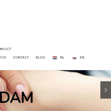
NFLICT
TION
CONTACT
BLOG
NL
EN
RDAM